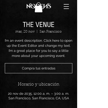
THE VENUE
mar, 20 nov
  |  
San Francisco
I’m an event description. Click here to open
up the Event Editor and change my text.
I’m a great place for you to say a little
more about your upcoming event.
Compra tus entradas
Horario y ubicación
20 nov de 2035, 12:00 a. m. – 3:00 a. m.
San Francisco, San Francisco, CA, USA